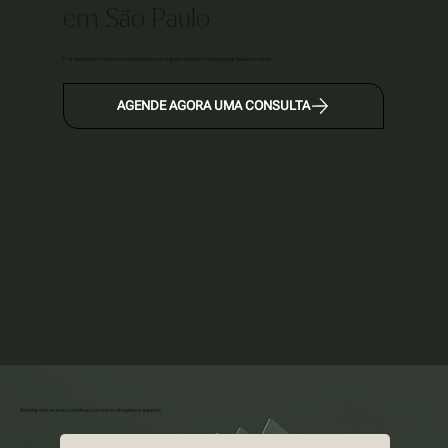
em São Paulo
Tratamentos modernos e resolutivos para quem enfrenta doenças graves da visão.
AGENDE AGORA UMA CONSULTA
Acompanhamento contínuo com reavaliações e suporte