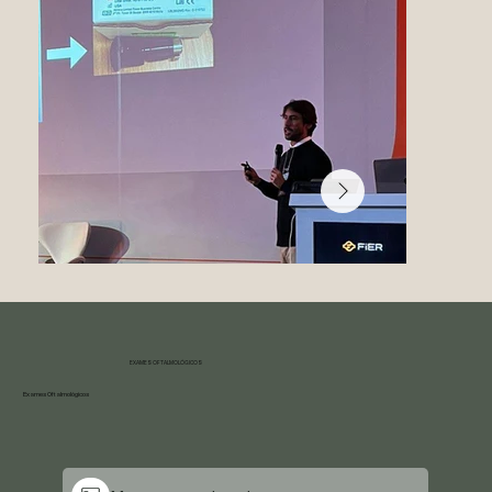
EXAMES OFTALMOLÓGICOS
Exames Oftalmológicos