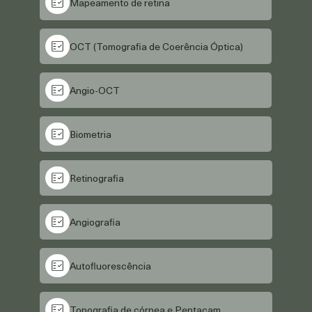
Mapeamento de retina
OCT (Tomografia de Coerência Óptica)
Angio-OCT
Biometria
Retinografia
Angiografia
Autofluorescência
Topografia de córnea e Pentacam